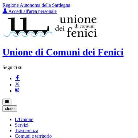
Regione Autonoma della Sardegna
Accedi all'area personale
Unione di Comuni dei Fenici
Seguici su
close
L'Unione
Servizi
Trasparenza
Comuni e territorio