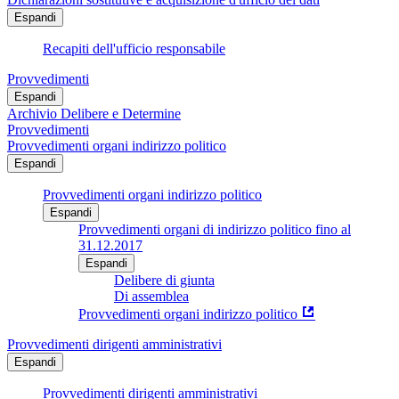
Espandi
Recapiti dell'ufficio responsabile
Provvedimenti
Espandi
Archivio Delibere e Determine
Provvedimenti
Provvedimenti organi indirizzo politico
Espandi
Provvedimenti organi indirizzo politico
Espandi
Provvedimenti organi di indirizzo politico fino al
31.12.2017
Espandi
Delibere di giunta
Di assemblea
Provvedimenti organi indirizzo politico
Provvedimenti dirigenti amministrativi
Espandi
Provvedimenti dirigenti amministrativi