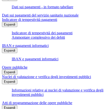
Dati sui pagamenti - in formato tabellare
Dati sui pagamenti del servizio sanitario nazionale
Indicatore di tempestività pagamenti
Espandi
Indicatore di tempestività dei pagamenti
Ammontare complessivo dei debiti
IBAN e pagamenti informatici
Espandi
IBAN e pagamenti informatici
Opere pubbliche
Espandi
Nuclei di valutazione e verifica degli investimenti pubblici
Espandi
Informazioni relative ai nuclei di valutazione e verifica degli
investimenti pubblici
Atti di programmazione delle opere pubbliche
Espandi