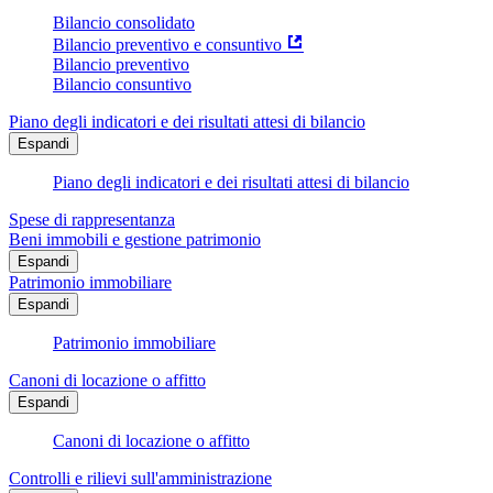
Bilancio consolidato
Bilancio preventivo e consuntivo
Bilancio preventivo
Bilancio consuntivo
Piano degli indicatori e dei risultati attesi di bilancio
Espandi
Piano degli indicatori e dei risultati attesi di bilancio
Spese di rappresentanza
Beni immobili e gestione patrimonio
Espandi
Patrimonio immobiliare
Espandi
Patrimonio immobiliare
Canoni di locazione o affitto
Espandi
Canoni di locazione o affitto
Controlli e rilievi sull'amministrazione