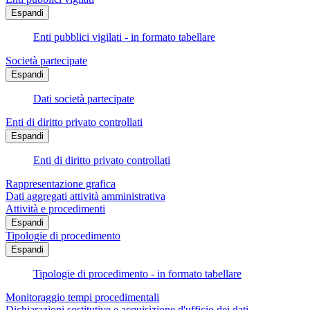
Espandi
Enti pubblici vigilati - in formato tabellare
Società partecipate
Espandi
Dati società partecipate
Enti di diritto privato controllati
Espandi
Enti di diritto privato controllati
Rappresentazione grafica
Dati aggregati attività amministrativa
Attività e procedimenti
Espandi
Tipologie di procedimento
Espandi
Tipologie di procedimento - in formato tabellare
Monitoraggio tempi procedimentali
Dichiarazioni sostitutive e acquisizione d'ufficio dei dati