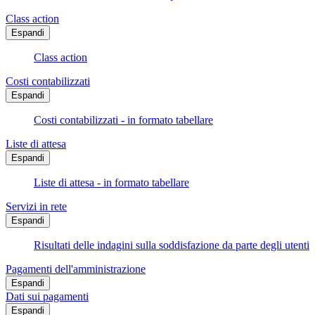
Class action
Espandi
Class action
Costi contabilizzati
Espandi
Costi contabilizzati - in formato tabellare
Liste di attesa
Espandi
Liste di attesa - in formato tabellare
Servizi in rete
Espandi
Risultati delle indagini sulla soddisfazione da parte degli utenti
Pagamenti dell'amministrazione
Espandi
Dati sui pagamenti
Espandi