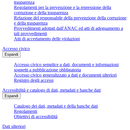
trasparenza
Regolamenti per la prevenzione e la repressione della
corruzione e della trasparenza
Relazione del responsabile della prevenzione della corruzione
e della trasparenza
Provvedimenti adottati dall'ANAC ed atti di adeguamento a
tali provvedimenti
Atti di accertamento delle violazioni
Accesso civico
Espandi
Accesso civico semplice a dati, documenti e informazioni
soggetti a pubblicazione obbligatoria
Accesso civico generalizzato a dati e documenti ulteriori
Registro degli accessi
Accessibilità e catalogo di dati, metadati e banche dati
Espandi
Catalogo dei dati, metadati e della banche dati
Regolamenti
Obiettivi di accessibilità
Dati ulteriori