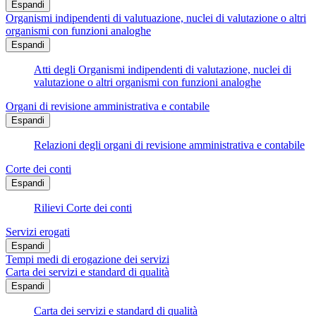
Espandi
Organismi indipendenti di valutuazione, nuclei di valutazione o altri
organismi con funzioni analoghe
Espandi
Atti degli Organismi indipendenti di valutazione, nuclei di
valutazione o altri organismi con funzioni analoghe
Organi di revisione amministrativa e contabile
Espandi
Relazioni degli organi di revisione amministrativa e contabile
Corte dei conti
Espandi
Rilievi Corte dei conti
Servizi erogati
Espandi
Tempi medi di erogazione dei servizi
Carta dei servizi e standard di qualità
Espandi
Carta dei servizi e standard di qualità