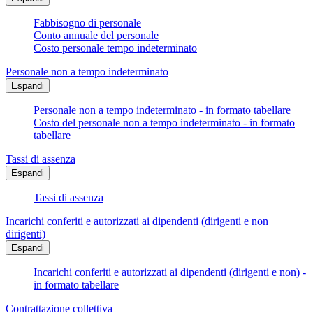
Fabbisogno di personale
Conto annuale del personale
Costo personale tempo indeterminato
Personale non a tempo indeterminato
Espandi
Personale non a tempo indeterminato - in formato tabellare
Costo del personale non a tempo indeterminato - in formato
tabellare
Tassi di assenza
Espandi
Tassi di assenza
Incarichi conferiti e autorizzati ai dipendenti (dirigenti e non
dirigenti)
Espandi
Incarichi conferiti e autorizzati ai dipendenti (dirigenti e non) -
in formato tabellare
Contrattazione collettiva