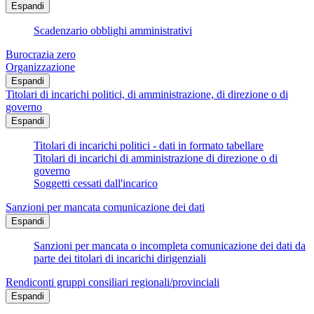
Espandi
Scadenzario obblighi amministrativi
Burocrazia zero
Organizzazione
Espandi
Titolari di incarichi politici, di amministrazione, di direzione o di
governo
Espandi
Titolari di incarichi politici - dati in formato tabellare
Titolari di incarichi di amministrazione di direzione o di
governo
Soggetti cessati dall'incarico
Sanzioni per mancata comunicazione dei dati
Espandi
Sanzioni per mancata o incompleta comunicazione dei dati da
parte dei titolari di incarichi dirigenziali
Rendiconti gruppi consiliari regionali/provinciali
Espandi