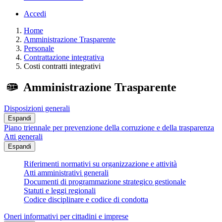
Accedi
Home
Amministrazione Trasparente
Personale
Contrattazione integrativa
Costi contratti integrativi
Amministrazione Trasparente
Disposizioni generali
Espandi
Piano triennale per prevenzione della corruzione e della trasparenza
Atti generali
Espandi
Riferimenti normativi su organizzazione e attività
Atti amministrativi generali
Documenti di programmazione strategico gestionale
Statuti e leggi regionali
Codice disciplinare e codice di condotta
Oneri informativi per cittadini e imprese