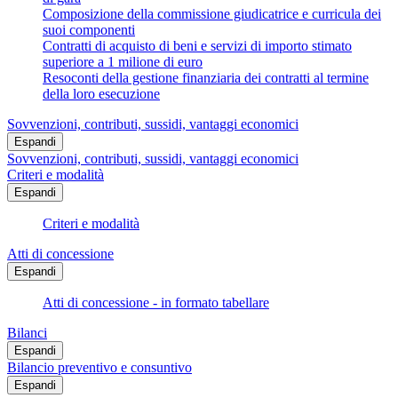
Composizione della commissione giudicatrice e curricula dei
suoi componenti
Contratti di acquisto di beni e servizi di importo stimato
superiore a 1 milione di euro
Resoconti della gestione finanziaria dei contratti al termine
della loro esecuzione
Sovvenzioni, contributi, sussidi, vantaggi economici
Espandi
Sovvenzioni, contributi, sussidi, vantaggi economici
Criteri e modalità
Espandi
Criteri e modalità
Atti di concessione
Espandi
Atti di concessione - in formato tabellare
Bilanci
Espandi
Bilancio preventivo e consuntivo
Espandi