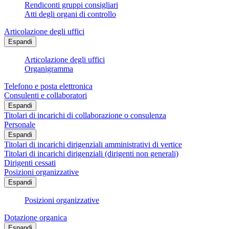
Rendiconti gruppi consigliari
Atti degli organi di controllo
Articolazione degli uffici
Espandi
Articolazione degli uffici
Organigramma
Telefono e posta elettronica
Consulenti e collaboratori
Espandi
Titolari di incarichi di collaborazione o consulenza
Personale
Espandi
Titolari di incarichi dirigenziali amministrativi di vertice
Titolari di incarichi dirigenziali (dirigenti non generali)
Dirigenti cessati
Posizioni organizzative
Espandi
Posizioni organizzative
Dotazione organica
Espandi