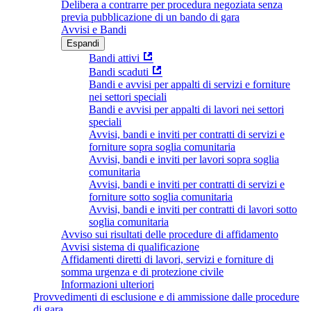
Delibera a contrarre per procedura negoziata senza
previa pubblicazione di un bando di gara
Avvisi e Bandi
Espandi
Bandi attivi
Bandi scaduti
Bandi e avvisi per appalti di servizi e forniture
nei settori speciali
Bandi e avvisi per appalti di lavori nei settori
speciali
Avvisi, bandi e inviti per contratti di servizi e
forniture sopra soglia comunitaria
Avvisi, bandi e inviti per lavori sopra soglia
comunitaria
Avvisi, bandi e inviti per contratti di servizi e
forniture sotto soglia comunitaria
Avvisi, bandi e inviti per contratti di lavori sotto
soglia comunitaria
Avviso sui risultati delle procedure di affidamento
Avvisi sistema di qualificazione
Affidamenti diretti di lavori, servizi e forniture di
somma urgenza e di protezione civile
Informazioni ulteriori
Provvedimenti di esclusione e di ammissione dalle procedure
di gara