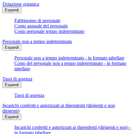
Dotazione organica
Espandi
Fabbisogno di personale
Conto annuale del personale
Costo personale tempo indeterminato
Personale non a tempo indeterminato
Espandi
Personale non a tempo indeterminato - in formato tabellare
Costo del personale non a tempo indeterminato - in formato
tabellare
Tassi di assenza
Espandi
Tassi di assenza
Incarichi conferiti e autorizzati ai dipendenti (dirigenti e non
dirigenti)
Espandi
Incarichi conferiti e autorizzati ai dipendenti (dirigenti e non) -
in formato tabellare