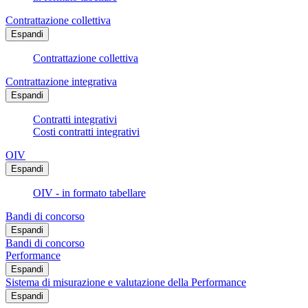
Contrattazione collettiva
Espandi
Contrattazione collettiva
Contrattazione integrativa
Espandi
Contratti integrativi
Costi contratti integrativi
OIV
Espandi
OIV - in formato tabellare
Bandi di concorso
Espandi
Bandi di concorso
Performance
Espandi
Sistema di misurazione e valutazione della Performance
Espandi