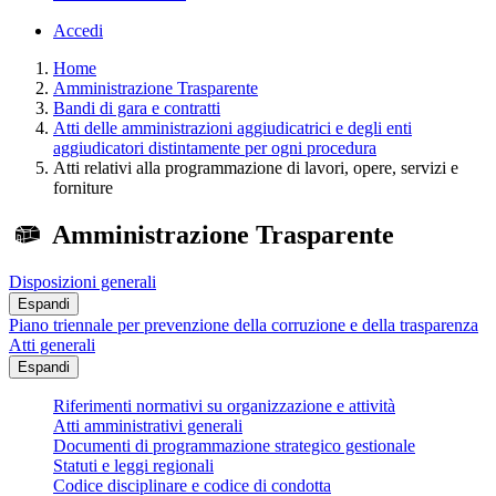
Accedi
Home
Amministrazione Trasparente
Bandi di gara e contratti
Atti delle amministrazioni aggiudicatrici e degli enti
aggiudicatori distintamente per ogni procedura
Atti relativi alla programmazione di lavori, opere, servizi e
forniture
Amministrazione Trasparente
Disposizioni generali
Espandi
Piano triennale per prevenzione della corruzione e della trasparenza
Atti generali
Espandi
Riferimenti normativi su organizzazione e attività
Atti amministrativi generali
Documenti di programmazione strategico gestionale
Statuti e leggi regionali
Codice disciplinare e codice di condotta