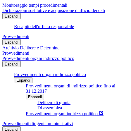
Monitoraggio tempi procedimentali
Dichiarazioni sostitutive e acquisizione d'ufficio dei dati
Espandi
Recapiti dell'ufficio responsabile
Provvedimenti
Espandi
Archivio Delibere e Determine
Provvedimenti
Provvedimenti organi indirizzo politico
Espandi
Provvedimenti organi indirizzo politico
Espandi
Provvedimenti organi di indirizzo politico fino al
31.12.2017
Espandi
Delibere di giunta
Di assemblea
Provvedimenti organi indirizzo politico
Provvedimenti dirigenti amministrativi
Espandi