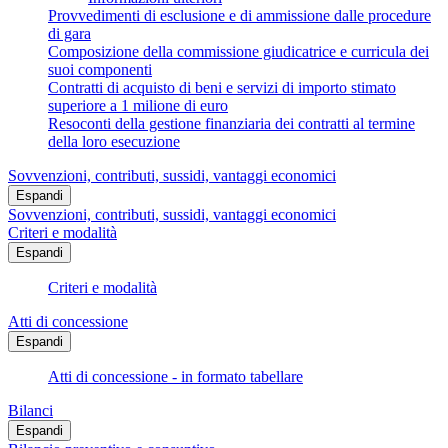
Provvedimenti di esclusione e di ammissione dalle procedure
di gara
Composizione della commissione giudicatrice e curricula dei
suoi componenti
Contratti di acquisto di beni e servizi di importo stimato
superiore a 1 milione di euro
Resoconti della gestione finanziaria dei contratti al termine
della loro esecuzione
Sovvenzioni, contributi, sussidi, vantaggi economici
Espandi
Sovvenzioni, contributi, sussidi, vantaggi economici
Criteri e modalità
Espandi
Criteri e modalità
Atti di concessione
Espandi
Atti di concessione - in formato tabellare
Bilanci
Espandi