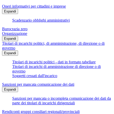
Oneri informativi per cittadini e imprese
Espandi
Scadenzario obblighi amministrativi
Burocrazia zero
Organizzazione
Espandi
Titolari di incarichi politici, di amministrazione, di direzione o di
governo
Espandi
Titolari di incarichi politici - dati in formato tabellare
Titolari di incarichi di amministrazione di direzione o di
governo
Soggetti cessati dall'incarico
Sanzioni per mancata comunicazione dei dati
Espandi
Sanzioni per mancata o incompleta comunicazione dei dati da
parte dei titolari di incarichi dirigenziali
Rendiconti gruppi consiliari regionali/provinciali