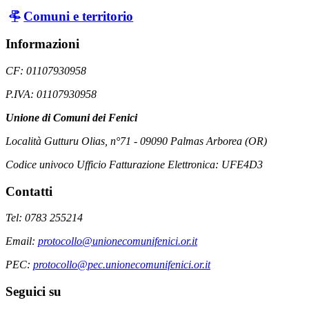
Comuni e territorio
Informazioni
CF: 01107930958
P.IVA: 01107930958
Unione di Comuni dei Fenici
Località Gutturu Olias, n°71 - 09090 Palmas Arborea (OR)
Codice univoco Ufficio Fatturazione Elettronica: UFE4D3
Contatti
Tel: 0783 255214
Email:
protocollo@unionecomunifenici.or.it
PEC:
protocollo@pec.unionecomunifenici.or.it
Seguici su