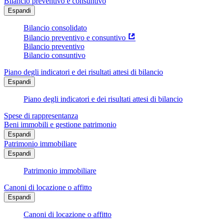
Bilancio preventivo e consuntivo
Espandi
Bilancio consolidato
Bilancio preventivo e consuntivo
Bilancio preventivo
Bilancio consuntivo
Piano degli indicatori e dei risultati attesi di bilancio
Espandi
Piano degli indicatori e dei risultati attesi di bilancio
Spese di rappresentanza
Beni immobili e gestione patrimonio
Espandi
Patrimonio immobiliare
Espandi
Patrimonio immobiliare
Canoni di locazione o affitto
Espandi
Canoni di locazione o affitto