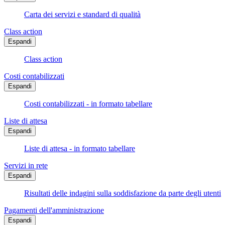
Carta dei servizi e standard di qualità
Class action
Espandi
Class action
Costi contabilizzati
Espandi
Costi contabilizzati - in formato tabellare
Liste di attesa
Espandi
Liste di attesa - in formato tabellare
Servizi in rete
Espandi
Risultati delle indagini sulla soddisfazione da parte degli utenti
Pagamenti dell'amministrazione
Espandi