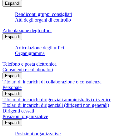
Espandi
Rendiconti gruppi consigliari
Atti degli organi di controllo
Articolazione degli uffici
Espandi
Articolazione degli uffici
Organigramma
Telefono e posta elettronica
Consulenti e collaboratori
Espandi
Titolari di incarichi di collaborazione o consulenza
Personale
Espandi
Titolari di incarichi dirigenziali amministrativi di vertice
Titolari di incarichi dirigenziali (dirigenti non generali)
Dirigenti cessati
Posizioni organizzative
Espandi
Posizioni organizzative