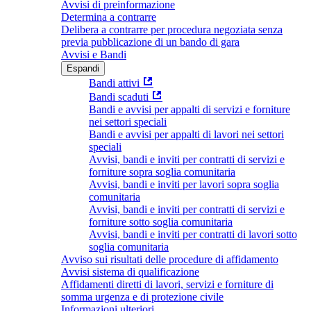
Avvisi di preinformazione
Determina a contrarre
Delibera a contrarre per procedura negoziata senza
previa pubblicazione di un bando di gara
Avvisi e Bandi
Espandi
Bandi attivi
Bandi scaduti
Bandi e avvisi per appalti di servizi e forniture
nei settori speciali
Bandi e avvisi per appalti di lavori nei settori
speciali
Avvisi, bandi e inviti per contratti di servizi e
forniture sopra soglia comunitaria
Avvisi, bandi e inviti per lavori sopra soglia
comunitaria
Avvisi, bandi e inviti per contratti di servizi e
forniture sotto soglia comunitaria
Avvisi, bandi e inviti per contratti di lavori sotto
soglia comunitaria
Avviso sui risultati delle procedure di affidamento
Avvisi sistema di qualificazione
Affidamenti diretti di lavori, servizi e forniture di
somma urgenza e di protezione civile
Informazioni ulteriori