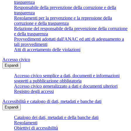
trasparenza
Responsabile della prevenzione della corruzione e della
trasparenza
Regolamenti per la prevenzione e la repressione della
corruzione e della trasparenza
Relazione del responsabile della prevenzione della corruzione
e della trasparenza
Provvedimenti adottati dall'ANAC ed atti di adeguamento a
tali provvedimenti
Atti di accertamento delle violazioni
Accesso civico
Espandi
Accesso civico semplice a dati, documenti e informazioni
soggetti a pubblicazione obbligatoria
Accesso civico generalizzato a dati e documenti ulteriori
Registro degli accessi
Accessibilità e catalogo di dati, metadati e banche dati
Espandi
Catalogo dei dati, metadati e della banche dati
Regolamenti
Obiettivi di accessibilità