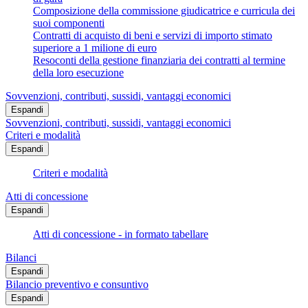
Composizione della commissione giudicatrice e curricula dei
suoi componenti
Contratti di acquisto di beni e servizi di importo stimato
superiore a 1 milione di euro
Resoconti della gestione finanziaria dei contratti al termine
della loro esecuzione
Sovvenzioni, contributi, sussidi, vantaggi economici
Espandi
Sovvenzioni, contributi, sussidi, vantaggi economici
Criteri e modalità
Espandi
Criteri e modalità
Atti di concessione
Espandi
Atti di concessione - in formato tabellare
Bilanci
Espandi
Bilancio preventivo e consuntivo
Espandi