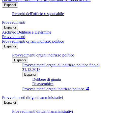
Espandi
Recapiti dell'ufficio responsabile
Provvedimenti
Espandi
Archivio Delibere e Determine
Provvedimenti
Provvedimenti organi indirizzo politico
Espandi
Provvedimenti organi indirizzo politico
Espandi
Provvedimenti organi di indirizzo politico fino al
31.12.2017
Espandi
Delibere di giunta
Di assemblea
Provvedimenti organi indirizzo politico
Provvedimenti dirigenti amministrativi
Espandi
Provvedimenti dirigenti amministrativi