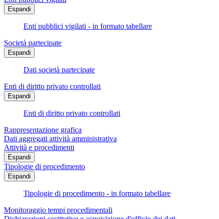
Espandi
Enti pubblici vigilati - in formato tabellare
Società partecipate
Espandi
Dati società partecipate
Enti di diritto privato controllati
Espandi
Enti di diritto privato controllati
Rappresentazione grafica
Dati aggregati attività amministrativa
Attività e procedimenti
Espandi
Tipologie di procedimento
Espandi
Tipologie di procedimento - in formato tabellare
Monitoraggio tempi procedimentali
Dichiarazioni sostitutive e acquisizione d'ufficio dei dati