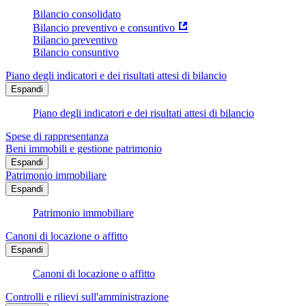
Bilancio consolidato
Bilancio preventivo e consuntivo
Bilancio preventivo
Bilancio consuntivo
Piano degli indicatori e dei risultati attesi di bilancio
Espandi
Piano degli indicatori e dei risultati attesi di bilancio
Spese di rappresentanza
Beni immobili e gestione patrimonio
Espandi
Patrimonio immobiliare
Espandi
Patrimonio immobiliare
Canoni di locazione o affitto
Espandi
Canoni di locazione o affitto
Controlli e rilievi sull'amministrazione