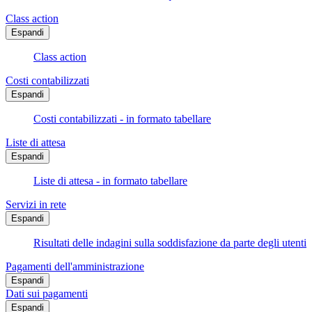
Class action
Espandi
Class action
Costi contabilizzati
Espandi
Costi contabilizzati - in formato tabellare
Liste di attesa
Espandi
Liste di attesa - in formato tabellare
Servizi in rete
Espandi
Risultati delle indagini sulla soddisfazione da parte degli utenti
Pagamenti dell'amministrazione
Espandi
Dati sui pagamenti
Espandi