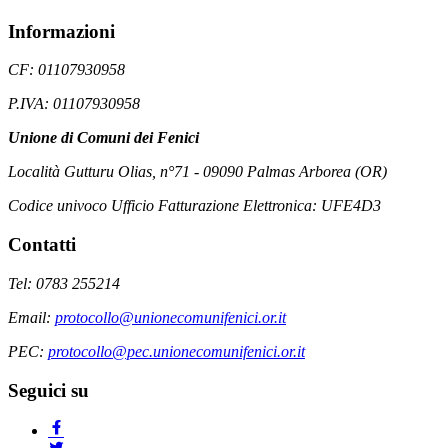
Informazioni
CF: 01107930958
P.IVA: 01107930958
Unione di Comuni dei Fenici
Località Gutturu Olias, n°71 - 09090 Palmas Arborea (OR)
Codice univoco Ufficio Fatturazione Elettronica: UFE4D3
Contatti
Tel: 0783 255214
Email:
protocollo@unionecomunifenici.or.it
PEC:
protocollo@pec.unionecomunifenici.or.it
Seguici su