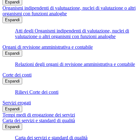
Espandi
Organismi indipendenti di valutuazione, nuclei di valutazione o altri
organismi con funzioni analoghe
Espandi
Atti degli Organismi indipendenti di valutazione, nuclei di
valutazione o altri organismi con funzioni analoghe
Organi di revisione amministrativa e contabile
Espandi
Relazioni degli organi di revisione amministrativa e contabile
Corte dei conti
Espandi
Rilievi Corte dei conti
Servizi erogati
Espandi
Tempi medi di erogazione dei servizi
Carta dei servizi e standard di qualità
Espandi
Carta dei servizi e standard di qualità