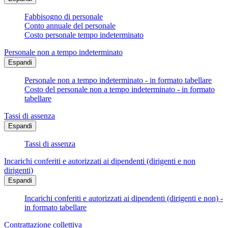
Fabbisogno di personale
Conto annuale del personale
Costo personale tempo indeterminato
Personale non a tempo indeterminato
Espandi
Personale non a tempo indeterminato - in formato tabellare
Costo del personale non a tempo indeterminato - in formato
tabellare
Tassi di assenza
Espandi
Tassi di assenza
Incarichi conferiti e autorizzati ai dipendenti (dirigenti e non
dirigenti)
Espandi
Incarichi conferiti e autorizzati ai dipendenti (dirigenti e non) -
in formato tabellare
Contrattazione collettiva