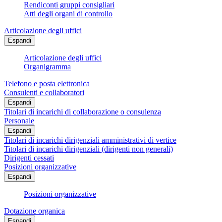
Rendiconti gruppi consigliari
Atti degli organi di controllo
Articolazione degli uffici
Espandi
Articolazione degli uffici
Organigramma
Telefono e posta elettronica
Consulenti e collaboratori
Espandi
Titolari di incarichi di collaborazione o consulenza
Personale
Espandi
Titolari di incarichi dirigenziali amministrativi di vertice
Titolari di incarichi dirigenziali (dirigenti non generali)
Dirigenti cessati
Posizioni organizzative
Espandi
Posizioni organizzative
Dotazione organica
Espandi