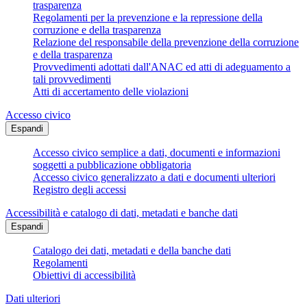
trasparenza
Regolamenti per la prevenzione e la repressione della
corruzione e della trasparenza
Relazione del responsabile della prevenzione della corruzione
e della trasparenza
Provvedimenti adottati dall'ANAC ed atti di adeguamento a
tali provvedimenti
Atti di accertamento delle violazioni
Accesso civico
Espandi
Accesso civico semplice a dati, documenti e informazioni
soggetti a pubblicazione obbligatoria
Accesso civico generalizzato a dati e documenti ulteriori
Registro degli accessi
Accessibilità e catalogo di dati, metadati e banche dati
Espandi
Catalogo dei dati, metadati e della banche dati
Regolamenti
Obiettivi di accessibilità
Dati ulteriori