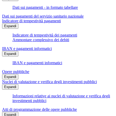
Dati sui pagamenti - in formato tabellare
Dati sui pagamenti del servizio sanitario nazionale
Indicatore di tempestività pagamenti
Espandi
Indicatore di tempestività dei pagamenti
Ammontare complessivo dei debiti
IBAN e pagamenti informatici
Espandi
IBAN e pagamenti informatici
Opere pubbliche
Espandi
Nuclei di valutazione e verifica degli investimenti pubblici
Espandi
Informazioni relative ai nuclei di valutazione e verifica degli
investimenti pubblici
Atti di programmazione delle opere pubbliche
Espandi