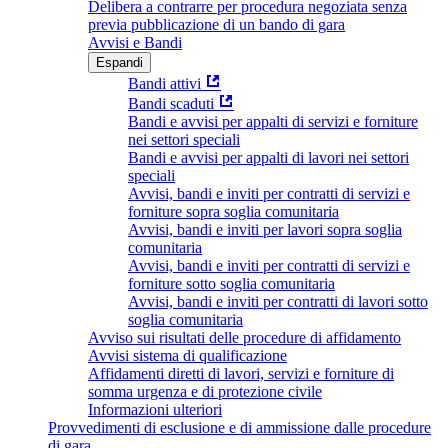
Delibera a contrarre per procedura negoziata senza
previa pubblicazione di un bando di gara
Avvisi e Bandi
Espandi
Bandi attivi
Bandi scaduti
Bandi e avvisi per appalti di servizi e forniture
nei settori speciali
Bandi e avvisi per appalti di lavori nei settori
speciali
Avvisi, bandi e inviti per contratti di servizi e
forniture sopra soglia comunitaria
Avvisi, bandi e inviti per lavori sopra soglia
comunitaria
Avvisi, bandi e inviti per contratti di servizi e
forniture sotto soglia comunitaria
Avvisi, bandi e inviti per contratti di lavori sotto
soglia comunitaria
Avviso sui risultati delle procedure di affidamento
Avvisi sistema di qualificazione
Affidamenti diretti di lavori, servizi e forniture di
somma urgenza e di protezione civile
Informazioni ulteriori
Provvedimenti di esclusione e di ammissione dalle procedure
di gara