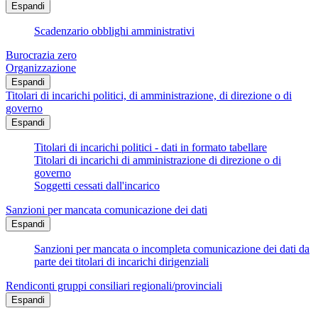
Espandi
Scadenzario obblighi amministrativi
Burocrazia zero
Organizzazione
Espandi
Titolari di incarichi politici, di amministrazione, di direzione o di
governo
Espandi
Titolari di incarichi politici - dati in formato tabellare
Titolari di incarichi di amministrazione di direzione o di
governo
Soggetti cessati dall'incarico
Sanzioni per mancata comunicazione dei dati
Espandi
Sanzioni per mancata o incompleta comunicazione dei dati da
parte dei titolari di incarichi dirigenziali
Rendiconti gruppi consiliari regionali/provinciali
Espandi