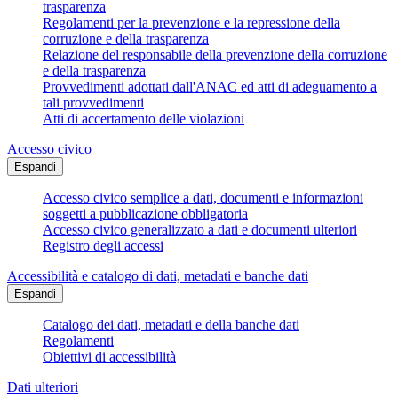
trasparenza
Regolamenti per la prevenzione e la repressione della
corruzione e della trasparenza
Relazione del responsabile della prevenzione della corruzione
e della trasparenza
Provvedimenti adottati dall'ANAC ed atti di adeguamento a
tali provvedimenti
Atti di accertamento delle violazioni
Accesso civico
Espandi
Accesso civico semplice a dati, documenti e informazioni
soggetti a pubblicazione obbligatoria
Accesso civico generalizzato a dati e documenti ulteriori
Registro degli accessi
Accessibilità e catalogo di dati, metadati e banche dati
Espandi
Catalogo dei dati, metadati e della banche dati
Regolamenti
Obiettivi di accessibilità
Dati ulteriori