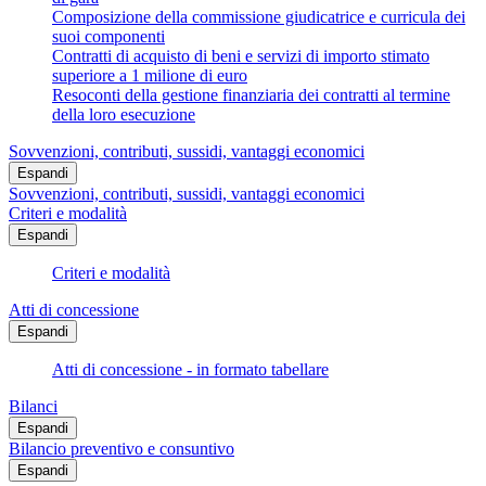
Composizione della commissione giudicatrice e curricula dei
suoi componenti
Contratti di acquisto di beni e servizi di importo stimato
superiore a 1 milione di euro
Resoconti della gestione finanziaria dei contratti al termine
della loro esecuzione
Sovvenzioni, contributi, sussidi, vantaggi economici
Espandi
Sovvenzioni, contributi, sussidi, vantaggi economici
Criteri e modalità
Espandi
Criteri e modalità
Atti di concessione
Espandi
Atti di concessione - in formato tabellare
Bilanci
Espandi
Bilancio preventivo e consuntivo
Espandi