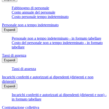
Fabbisogno di personale
Conto annuale del personale
Costo personale tempo indeterminato
Personale non a tempo indeterminato
Espandi
Personale non a tempo indeterminato - in formato tabellare
Costo del personale non a tempo indeterminato - in formato
tabellare
Tassi di assenza
Espandi
Tassi di assenza
Incarichi conferiti e autorizzati ai dipendenti (dirigenti e non
dirigenti)
Espandi
Incarichi conferiti e autorizzati ai dipendenti (dirigenti e non) -
in formato tabellare
Contrattazione collettiva