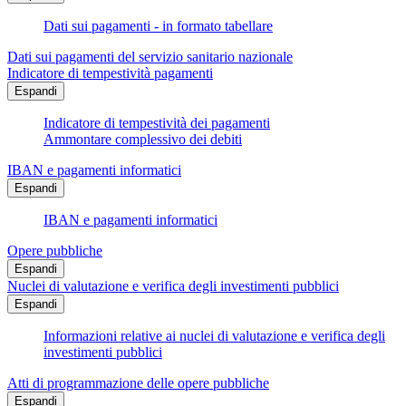
Dati sui pagamenti - in formato tabellare
Dati sui pagamenti del servizio sanitario nazionale
Indicatore di tempestività pagamenti
Espandi
Indicatore di tempestività dei pagamenti
Ammontare complessivo dei debiti
IBAN e pagamenti informatici
Espandi
IBAN e pagamenti informatici
Opere pubbliche
Espandi
Nuclei di valutazione e verifica degli investimenti pubblici
Espandi
Informazioni relative ai nuclei di valutazione e verifica degli
investimenti pubblici
Atti di programmazione delle opere pubbliche
Espandi