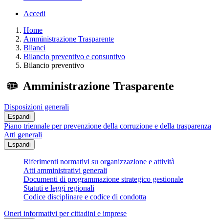
Accedi
Home
Amministrazione Trasparente
Bilanci
Bilancio preventivo e consuntivo
Bilancio preventivo
Amministrazione Trasparente
Disposizioni generali
Espandi
Piano triennale per prevenzione della corruzione e della trasparenza
Atti generali
Espandi
Riferimenti normativi su organizzazione e attività
Atti amministrativi generali
Documenti di programmazione strategico gestionale
Statuti e leggi regionali
Codice disciplinare e codice di condotta
Oneri informativi per cittadini e imprese