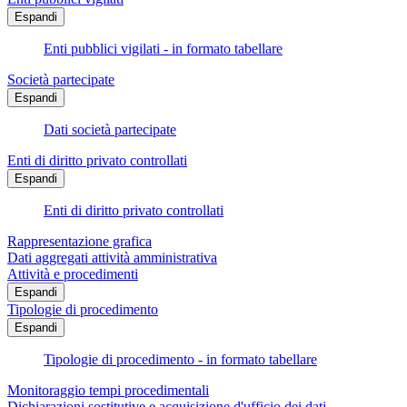
Espandi
Enti pubblici vigilati - in formato tabellare
Società partecipate
Espandi
Dati società partecipate
Enti di diritto privato controllati
Espandi
Enti di diritto privato controllati
Rappresentazione grafica
Dati aggregati attività amministrativa
Attività e procedimenti
Espandi
Tipologie di procedimento
Espandi
Tipologie di procedimento - in formato tabellare
Monitoraggio tempi procedimentali
Dichiarazioni sostitutive e acquisizione d'ufficio dei dati