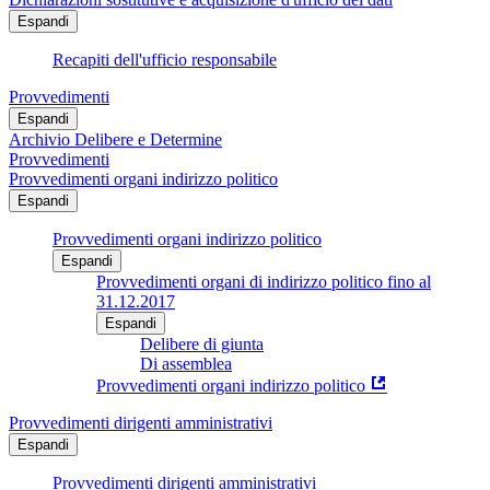
Espandi
Recapiti dell'ufficio responsabile
Provvedimenti
Espandi
Archivio Delibere e Determine
Provvedimenti
Provvedimenti organi indirizzo politico
Espandi
Provvedimenti organi indirizzo politico
Espandi
Provvedimenti organi di indirizzo politico fino al
31.12.2017
Espandi
Delibere di giunta
Di assemblea
Provvedimenti organi indirizzo politico
Provvedimenti dirigenti amministrativi
Espandi
Provvedimenti dirigenti amministrativi