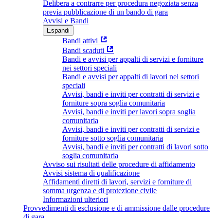
Delibera a contrarre per procedura negoziata senza
previa pubblicazione di un bando di gara
Avvisi e Bandi
Espandi
Bandi attivi
Bandi scaduti
Bandi e avvisi per appalti di servizi e forniture
nei settori speciali
Bandi e avvisi per appalti di lavori nei settori
speciali
Avvisi, bandi e inviti per contratti di servizi e
forniture sopra soglia comunitaria
Avvisi, bandi e inviti per lavori sopra soglia
comunitaria
Avvisi, bandi e inviti per contratti di servizi e
forniture sotto soglia comunitaria
Avvisi, bandi e inviti per contratti di lavori sotto
soglia comunitaria
Avviso sui risultati delle procedure di affidamento
Avvisi sistema di qualificazione
Affidamenti diretti di lavori, servizi e forniture di
somma urgenza e di protezione civile
Informazioni ulteriori
Provvedimenti di esclusione e di ammissione dalle procedure
di gara