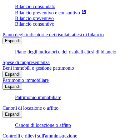
Bilancio consolidato
Bilancio preventivo e consuntivo
Bilancio preventivo
Bilancio consuntivo
Piano degli indicatori e dei risultati attesi di bilancio
Espandi
Piano degli indicatori e dei risultati attesi di bilancio
Spese di rappresentanza
Beni immobili e gestione patrimonio
Espandi
Patrimonio immobiliare
Espandi
Patrimonio immobiliare
Canoni di locazione o affitto
Espandi
Canoni di locazione o affitto
Controlli e rilievi sull'amministrazione