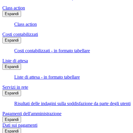
Class action
Espandi
Class action
Costi contabilizzati
Espandi
Costi contabilizzati - in formato tabellare
Liste di attesa
Espandi
Liste di attesa - in formato tabellare
Servizi in rete
Espandi
Risultati delle indagini sulla soddisfazione da parte degli utenti
Pagamenti dell'amministrazione
Espandi
Dati sui pagamenti
Espandi