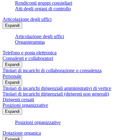
Rendiconti gruppi consigliari
Atti degli organi di controllo
Articolazione degli uffici
Espandi
Articolazione degli uffici
Organigramma
Telefono e posta elettronica
Consulenti e collaboratori
Espandi
Titolari di incarichi di collaborazione o consulenza
Personale
Espandi
Titolari di incarichi dirigenziali amministrativi di vertice
Titolari di incarichi dirigenziali (dirigenti non generali)
Dirigenti cessati
Posizioni organizzative
Espandi
Posizioni organizzative
Dotazione organica
Espandi