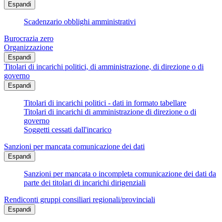
Espandi
Scadenzario obblighi amministrativi
Burocrazia zero
Organizzazione
Espandi
Titolari di incarichi politici, di amministrazione, di direzione o di
governo
Espandi
Titolari di incarichi politici - dati in formato tabellare
Titolari di incarichi di amministrazione di direzione o di
governo
Soggetti cessati dall'incarico
Sanzioni per mancata comunicazione dei dati
Espandi
Sanzioni per mancata o incompleta comunicazione dei dati da
parte dei titolari di incarichi dirigenziali
Rendiconti gruppi consiliari regionali/provinciali
Espandi