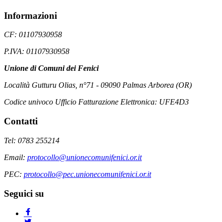
Informazioni
CF: 01107930958
P.IVA: 01107930958
Unione di Comuni dei Fenici
Località Gutturu Olias, n°71 - 09090 Palmas Arborea (OR)
Codice univoco Ufficio Fatturazione Elettronica: UFE4D3
Contatti
Tel: 0783 255214
Email:
protocollo@unionecomunifenici.or.it
PEC:
protocollo@pec.unionecomunifenici.or.it
Seguici su