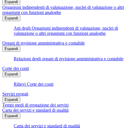
Espandi
Organismi indipendenti di valutuazione, nuclei di valutazione o altri
organismi con funzioni analoghe
Espandi
Atti degli Organismi indipendenti di valutazione, nuclei di
valutazione o altri organismi con funzioni analoghe
Organi di revisione amministrativa e contabile
Espandi
Relazioni degli organi di revisione amministrativa e contabile
Corte dei conti
Espandi
Rilievi Corte dei conti
Servizi erogati
Espandi
Tempi medi di erogazione dei servizi
Carta dei servizi e standard di qualità
Espandi
Carta dei servizi e standard di qualità