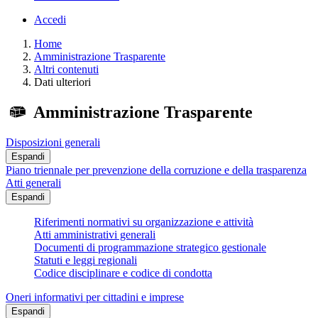
Accedi
Home
Amministrazione Trasparente
Altri contenuti
Dati ulteriori
Amministrazione Trasparente
Disposizioni generali
Espandi
Piano triennale per prevenzione della corruzione e della trasparenza
Atti generali
Espandi
Riferimenti normativi su organizzazione e attività
Atti amministrativi generali
Documenti di programmazione strategico gestionale
Statuti e leggi regionali
Codice disciplinare e codice di condotta
Oneri informativi per cittadini e imprese
Espandi