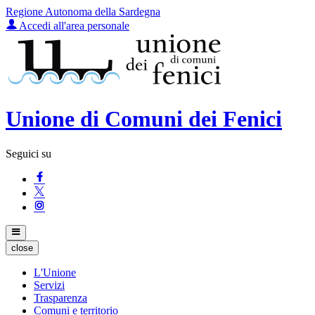
Regione Autonoma della Sardegna
Accedi all'area personale
Unione di Comuni dei Fenici
Seguici su
close
L'Unione
Servizi
Trasparenza
Comuni e territorio