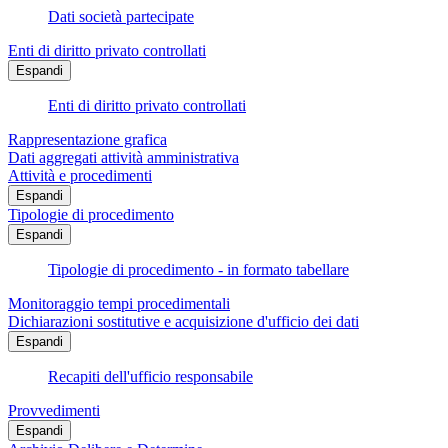
Dati società partecipate
Enti di diritto privato controllati
Espandi
Enti di diritto privato controllati
Rappresentazione grafica
Dati aggregati attività amministrativa
Attività e procedimenti
Espandi
Tipologie di procedimento
Espandi
Tipologie di procedimento - in formato tabellare
Monitoraggio tempi procedimentali
Dichiarazioni sostitutive e acquisizione d'ufficio dei dati
Espandi
Recapiti dell'ufficio responsabile
Provvedimenti
Espandi