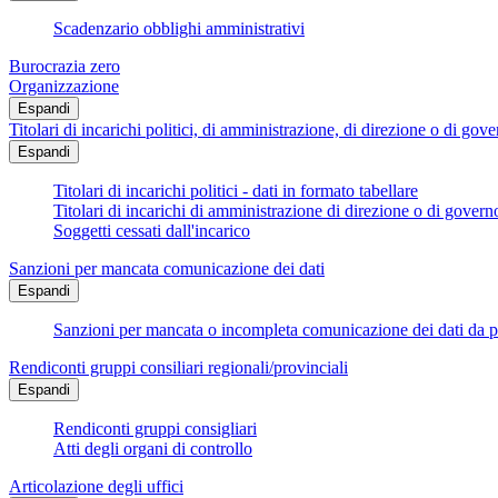
Scadenzario obblighi amministrativi
Burocrazia zero
Organizzazione
Espandi
Titolari di incarichi politici, di amministrazione, di direzione o di gov
Espandi
Titolari di incarichi politici - dati in formato tabellare
Titolari di incarichi di amministrazione di direzione o di govern
Soggetti cessati dall'incarico
Sanzioni per mancata comunicazione dei dati
Espandi
Sanzioni per mancata o incompleta comunicazione dei dati da parte
Rendiconti gruppi consiliari regionali/provinciali
Espandi
Rendiconti gruppi consigliari
Atti degli organi di controllo
Articolazione degli uffici