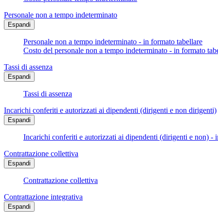
Personale non a tempo indeterminato
Espandi
Personale non a tempo indeterminato - in formato tabellare
Costo del personale non a tempo indeterminato - in formato tabe
Tassi di assenza
Espandi
Tassi di assenza
Incarichi conferiti e autorizzati ai dipendenti (dirigenti e non dirigenti)
Espandi
Incarichi conferiti e autorizzati ai dipendenti (dirigenti e non) - 
Contrattazione collettiva
Espandi
Contrattazione collettiva
Contrattazione integrativa
Espandi