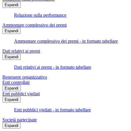
Espandi
Relazione sulla performance
Ammontare complessivo dei premi
Espandi
Ammontare complessivo dei premi - in formato tabellare
Dati relativi ai premi
Espandi
Dati relativi ai premi - in formato tabellare
Benessere organizzativo
Enti controllati
Espandi
Enti pubblici vigilati
Espandi
Enti pubblici vigilati - in formato tabellare
Società partecipate
Espandi