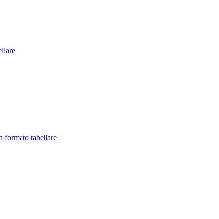
llare
in formato tabellare