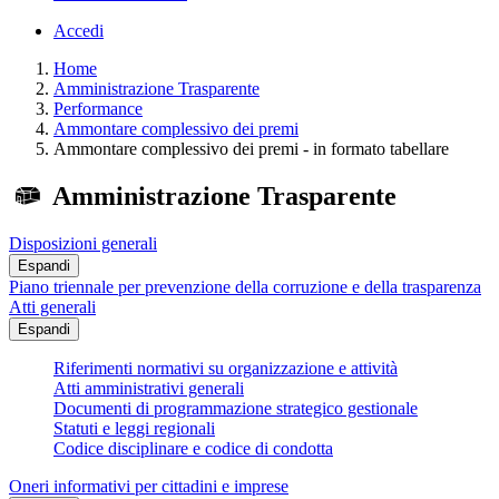
Accedi
Home
Amministrazione Trasparente
Performance
Ammontare complessivo dei premi
Ammontare complessivo dei premi - in formato tabellare
Amministrazione Trasparente
Disposizioni generali
Espandi
Piano triennale per prevenzione della corruzione e della trasparenza
Atti generali
Espandi
Riferimenti normativi su organizzazione e attività
Atti amministrativi generali
Documenti di programmazione strategico gestionale
Statuti e leggi regionali
Codice disciplinare e codice di condotta
Oneri informativi per cittadini e imprese