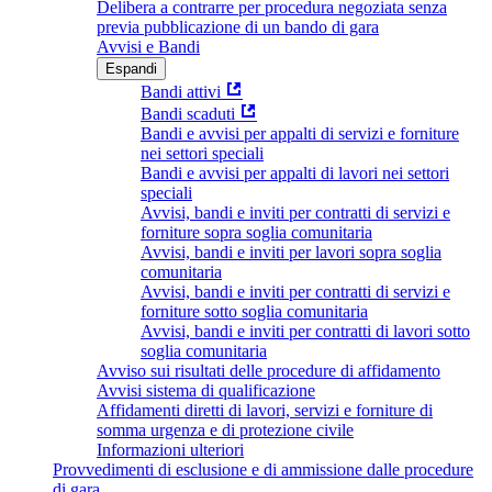
Delibera a contrarre per procedura negoziata senza
previa pubblicazione di un bando di gara
Avvisi e Bandi
Espandi
Bandi attivi
Bandi scaduti
Bandi e avvisi per appalti di servizi e forniture
nei settori speciali
Bandi e avvisi per appalti di lavori nei settori
speciali
Avvisi, bandi e inviti per contratti di servizi e
forniture sopra soglia comunitaria
Avvisi, bandi e inviti per lavori sopra soglia
comunitaria
Avvisi, bandi e inviti per contratti di servizi e
forniture sotto soglia comunitaria
Avvisi, bandi e inviti per contratti di lavori sotto
soglia comunitaria
Avviso sui risultati delle procedure di affidamento
Avvisi sistema di qualificazione
Affidamenti diretti di lavori, servizi e forniture di
somma urgenza e di protezione civile
Informazioni ulteriori
Provvedimenti di esclusione e di ammissione dalle procedure
di gara