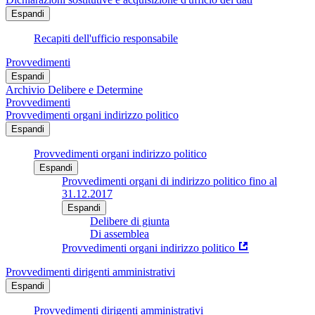
Espandi
Recapiti dell'ufficio responsabile
Provvedimenti
Espandi
Archivio Delibere e Determine
Provvedimenti
Provvedimenti organi indirizzo politico
Espandi
Provvedimenti organi indirizzo politico
Espandi
Provvedimenti organi di indirizzo politico fino al
31.12.2017
Espandi
Delibere di giunta
Di assemblea
Provvedimenti organi indirizzo politico
Provvedimenti dirigenti amministrativi
Espandi
Provvedimenti dirigenti amministrativi