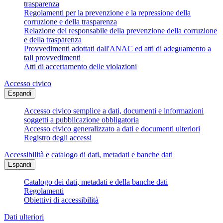
trasparenza
Regolamenti per la prevenzione e la repressione della
corruzione e della trasparenza
Relazione del responsabile della prevenzione della corruzione
e della trasparenza
Provvedimenti adottati dall'ANAC ed atti di adeguamento a
tali provvedimenti
Atti di accertamento delle violazioni
Accesso civico
Espandi
Accesso civico semplice a dati, documenti e informazioni
soggetti a pubblicazione obbligatoria
Accesso civico generalizzato a dati e documenti ulteriori
Registro degli accessi
Accessibilità e catalogo di dati, metadati e banche dati
Espandi
Catalogo dei dati, metadati e della banche dati
Regolamenti
Obiettivi di accessibilità
Dati ulteriori