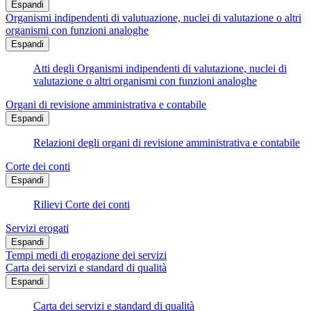
Espandi
Organismi indipendenti di valutuazione, nuclei di valutazione o altri
organismi con funzioni analoghe
Espandi
Atti degli Organismi indipendenti di valutazione, nuclei di
valutazione o altri organismi con funzioni analoghe
Organi di revisione amministrativa e contabile
Espandi
Relazioni degli organi di revisione amministrativa e contabile
Corte dei conti
Espandi
Rilievi Corte dei conti
Servizi erogati
Espandi
Tempi medi di erogazione dei servizi
Carta dei servizi e standard di qualità
Espandi
Carta dei servizi e standard di qualità