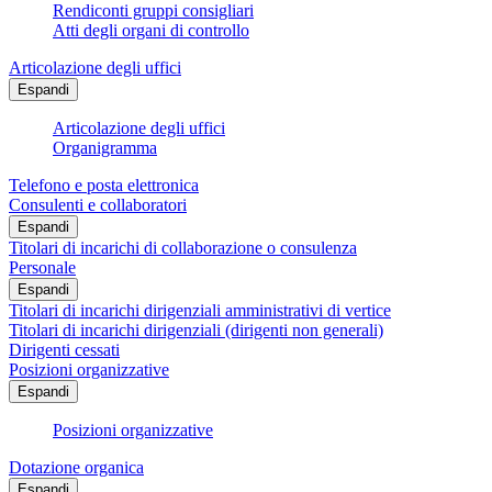
Rendiconti gruppi consigliari
Atti degli organi di controllo
Articolazione degli uffici
Espandi
Articolazione degli uffici
Organigramma
Telefono e posta elettronica
Consulenti e collaboratori
Espandi
Titolari di incarichi di collaborazione o consulenza
Personale
Espandi
Titolari di incarichi dirigenziali amministrativi di vertice
Titolari di incarichi dirigenziali (dirigenti non generali)
Dirigenti cessati
Posizioni organizzative
Espandi
Posizioni organizzative
Dotazione organica
Espandi