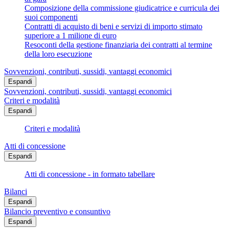
Composizione della commissione giudicatrice e curricula dei
suoi componenti
Contratti di acquisto di beni e servizi di importo stimato
superiore a 1 milione di euro
Resoconti della gestione finanziaria dei contratti al termine
della loro esecuzione
Sovvenzioni, contributi, sussidi, vantaggi economici
Espandi
Sovvenzioni, contributi, sussidi, vantaggi economici
Criteri e modalità
Espandi
Criteri e modalità
Atti di concessione
Espandi
Atti di concessione - in formato tabellare
Bilanci
Espandi
Bilancio preventivo e consuntivo
Espandi