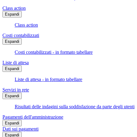
Class action
Espandi
Class action
Costi contabilizzati
Espandi
Costi contabilizzati - in formato tabellare
Liste di attesa
Espandi
Liste di attesa - in formato tabellare
Servizi in rete
Espandi
Risultati delle indagini sulla soddisfazione da parte degli utenti
Pagamenti dell'amministrazione
Espandi
Dati sui pagamenti
Espandi