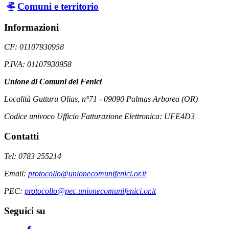
Comuni e territorio
Informazioni
CF: 01107930958
P.IVA: 01107930958
Unione di Comuni dei Fenici
Località Gutturu Olias, n°71 - 09090 Palmas Arborea (OR)
Codice univoco Ufficio Fatturazione Elettronica: UFE4D3
Contatti
Tel: 0783 255214
Email:
protocollo@unionecomunifenici.or.it
PEC:
protocollo@pec.unionecomunifenici.or.it
Seguici su