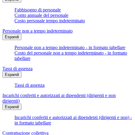
Fabbisogno di personale
Conto annuale del personale
Costo personale tempo indeterminato
Personale non a tempo indeterminato
Espandi
Personale non a tempo indeterminato - in formato tabellare
Costo del personale non a tempo indeterminato - in formato
tabellare
Tassi di assenza
Espandi
Tassi di assenza
Incarichi conferiti e autorizzati ai dipendenti (dirigenti e non
dirigenti)
Espandi
Incarichi conferiti e autorizzati ai dipendenti (dirigenti e non) -
in formato tabellare
Contrattazione collettiva