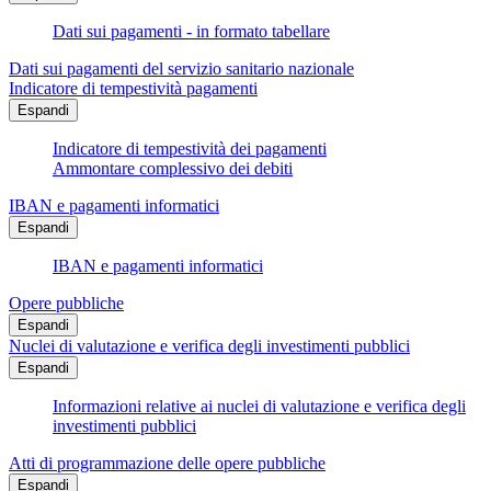
Dati sui pagamenti - in formato tabellare
Dati sui pagamenti del servizio sanitario nazionale
Indicatore di tempestività pagamenti
Espandi
Indicatore di tempestività dei pagamenti
Ammontare complessivo dei debiti
IBAN e pagamenti informatici
Espandi
IBAN e pagamenti informatici
Opere pubbliche
Espandi
Nuclei di valutazione e verifica degli investimenti pubblici
Espandi
Informazioni relative ai nuclei di valutazione e verifica degli
investimenti pubblici
Atti di programmazione delle opere pubbliche
Espandi