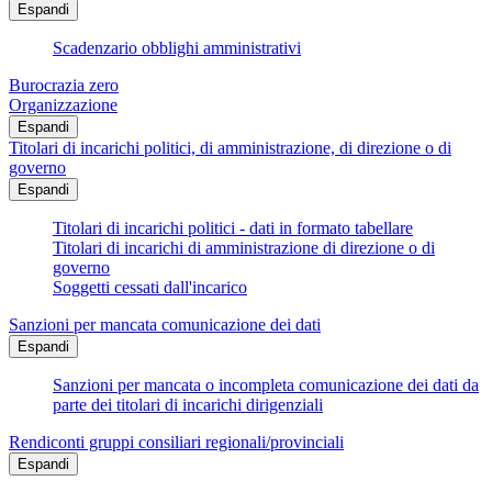
Espandi
Scadenzario obblighi amministrativi
Burocrazia zero
Organizzazione
Espandi
Titolari di incarichi politici, di amministrazione, di direzione o di
governo
Espandi
Titolari di incarichi politici - dati in formato tabellare
Titolari di incarichi di amministrazione di direzione o di
governo
Soggetti cessati dall'incarico
Sanzioni per mancata comunicazione dei dati
Espandi
Sanzioni per mancata o incompleta comunicazione dei dati da
parte dei titolari di incarichi dirigenziali
Rendiconti gruppi consiliari regionali/provinciali
Espandi