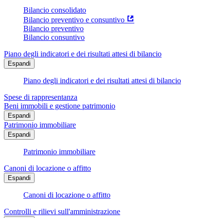
Bilancio consolidato
Bilancio preventivo e consuntivo
Bilancio preventivo
Bilancio consuntivo
Piano degli indicatori e dei risultati attesi di bilancio
Espandi
Piano degli indicatori e dei risultati attesi di bilancio
Spese di rappresentanza
Beni immobili e gestione patrimonio
Espandi
Patrimonio immobiliare
Espandi
Patrimonio immobiliare
Canoni di locazione o affitto
Espandi
Canoni di locazione o affitto
Controlli e rilievi sull'amministrazione