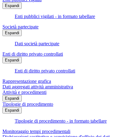
Espandi
Enti pubblici vigilati - in formato tabellare
Società partecipate
Espandi
Dati società partecipate
Enti di diritto privato controllati
Espandi
Enti di diritto privato controllati
Rappresentazione grafica
Dati aggregati attività amministrativa
Attività e procedimenti
Espandi
Tipologie di procedimento
Espandi
Tipologie di procedimento - in formato tabellare
Monitoraggio tempi procedimentali
Dichiarazioni sostitutive e acquisizione d'ufficio dei dati