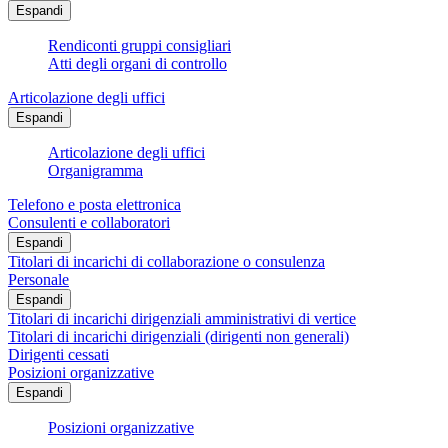
Espandi
Rendiconti gruppi consigliari
Atti degli organi di controllo
Articolazione degli uffici
Espandi
Articolazione degli uffici
Organigramma
Telefono e posta elettronica
Consulenti e collaboratori
Espandi
Titolari di incarichi di collaborazione o consulenza
Personale
Espandi
Titolari di incarichi dirigenziali amministrativi di vertice
Titolari di incarichi dirigenziali (dirigenti non generali)
Dirigenti cessati
Posizioni organizzative
Espandi
Posizioni organizzative