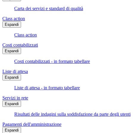
Carta dei servizi e standard di qualità
Class action
Espandi
Class action
Costi contabilizzati
Espandi
Costi contabilizzati - in formato tabellare
Liste di attesa
Espandi
Liste di attesa - in formato tabellare
Servizi in rete
Espandi
Risultati delle indagini sulla soddisfazione da parte degli utenti
Pagamenti dell'amministrazione
Espandi