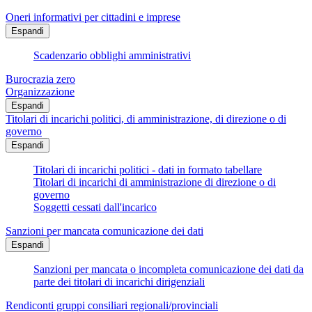
Oneri informativi per cittadini e imprese
Espandi
Scadenzario obblighi amministrativi
Burocrazia zero
Organizzazione
Espandi
Titolari di incarichi politici, di amministrazione, di direzione o di
governo
Espandi
Titolari di incarichi politici - dati in formato tabellare
Titolari di incarichi di amministrazione di direzione o di
governo
Soggetti cessati dall'incarico
Sanzioni per mancata comunicazione dei dati
Espandi
Sanzioni per mancata o incompleta comunicazione dei dati da
parte dei titolari di incarichi dirigenziali
Rendiconti gruppi consiliari regionali/provinciali