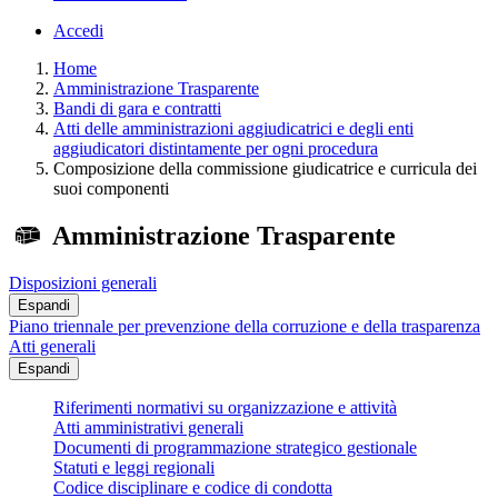
Accedi
Home
Amministrazione Trasparente
Bandi di gara e contratti
Atti delle amministrazioni aggiudicatrici e degli enti
aggiudicatori distintamente per ogni procedura
Composizione della commissione giudicatrice e curricula dei
suoi componenti
Amministrazione Trasparente
Disposizioni generali
Espandi
Piano triennale per prevenzione della corruzione e della trasparenza
Atti generali
Espandi
Riferimenti normativi su organizzazione e attività
Atti amministrativi generali
Documenti di programmazione strategico gestionale
Statuti e leggi regionali
Codice disciplinare e codice di condotta