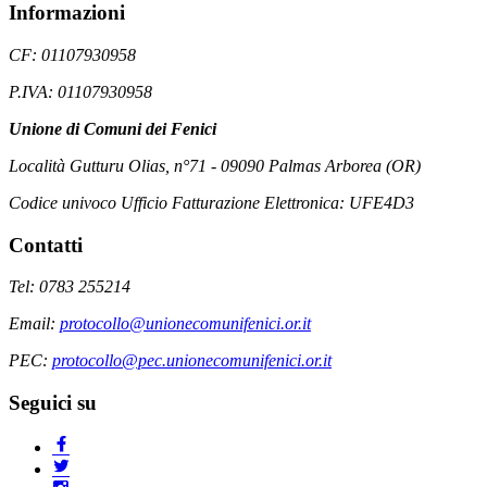
Informazioni
CF: 01107930958
P.IVA: 01107930958
Unione di Comuni dei Fenici
Località Gutturu Olias, n°71 - 09090 Palmas Arborea (OR)
Codice univoco Ufficio Fatturazione Elettronica: UFE4D3
Contatti
Tel: 0783 255214
Email:
protocollo@unionecomunifenici.or.it
PEC:
protocollo@pec.unionecomunifenici.or.it
Seguici su