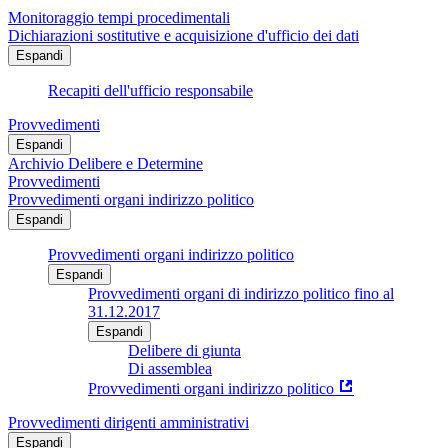
Monitoraggio tempi procedimentali
Dichiarazioni sostitutive e acquisizione d'ufficio dei dati
Espandi
Recapiti dell'ufficio responsabile
Provvedimenti
Espandi
Archivio Delibere e Determine
Provvedimenti
Provvedimenti organi indirizzo politico
Espandi
Provvedimenti organi indirizzo politico
Espandi
Provvedimenti organi di indirizzo politico fino al
31.12.2017
Espandi
Delibere di giunta
Di assemblea
Provvedimenti organi indirizzo politico
Provvedimenti dirigenti amministrativi
Espandi