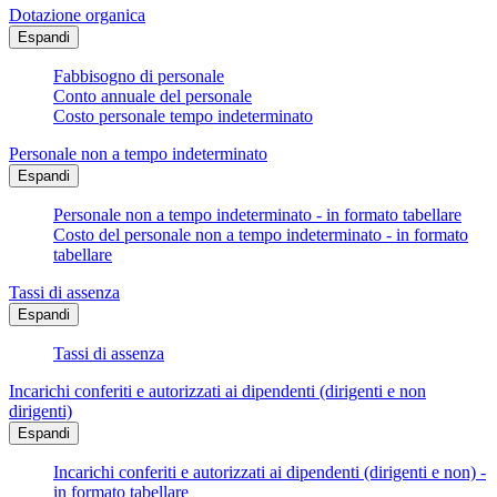
Dotazione organica
Espandi
Fabbisogno di personale
Conto annuale del personale
Costo personale tempo indeterminato
Personale non a tempo indeterminato
Espandi
Personale non a tempo indeterminato - in formato tabellare
Costo del personale non a tempo indeterminato - in formato
tabellare
Tassi di assenza
Espandi
Tassi di assenza
Incarichi conferiti e autorizzati ai dipendenti (dirigenti e non
dirigenti)
Espandi
Incarichi conferiti e autorizzati ai dipendenti (dirigenti e non) -
in formato tabellare