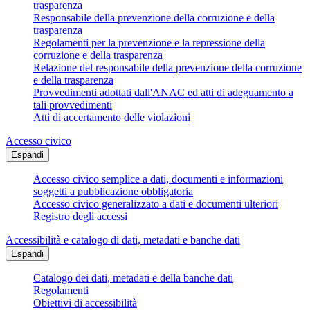
trasparenza
Responsabile della prevenzione della corruzione e della
trasparenza
Regolamenti per la prevenzione e la repressione della
corruzione e della trasparenza
Relazione del responsabile della prevenzione della corruzione
e della trasparenza
Provvedimenti adottati dall'ANAC ed atti di adeguamento a
tali provvedimenti
Atti di accertamento delle violazioni
Accesso civico
Espandi
Accesso civico semplice a dati, documenti e informazioni
soggetti a pubblicazione obbligatoria
Accesso civico generalizzato a dati e documenti ulteriori
Registro degli accessi
Accessibilità e catalogo di dati, metadati e banche dati
Espandi
Catalogo dei dati, metadati e della banche dati
Regolamenti
Obiettivi di accessibilità