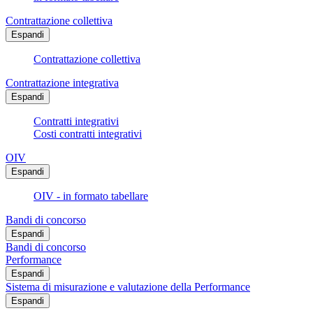
Contrattazione collettiva
Espandi
Contrattazione collettiva
Contrattazione integrativa
Espandi
Contratti integrativi
Costi contratti integrativi
OIV
Espandi
OIV - in formato tabellare
Bandi di concorso
Espandi
Bandi di concorso
Performance
Espandi
Sistema di misurazione e valutazione della Performance
Espandi