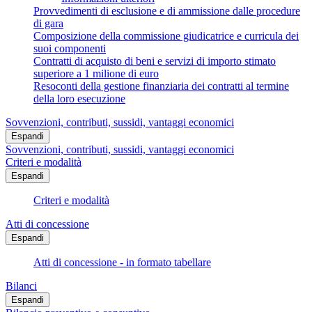
Provvedimenti di esclusione e di ammissione dalle procedure
di gara
Composizione della commissione giudicatrice e curricula dei
suoi componenti
Contratti di acquisto di beni e servizi di importo stimato
superiore a 1 milione di euro
Resoconti della gestione finanziaria dei contratti al termine
della loro esecuzione
Sovvenzioni, contributi, sussidi, vantaggi economici
Espandi
Sovvenzioni, contributi, sussidi, vantaggi economici
Criteri e modalità
Espandi
Criteri e modalità
Atti di concessione
Espandi
Atti di concessione - in formato tabellare
Bilanci
Espandi