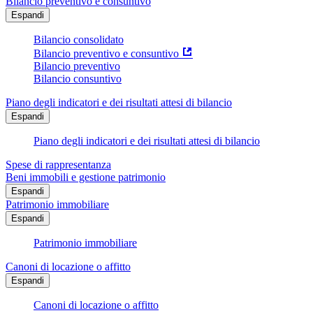
Bilancio preventivo e consuntivo
Espandi
Bilancio consolidato
Bilancio preventivo e consuntivo
Bilancio preventivo
Bilancio consuntivo
Piano degli indicatori e dei risultati attesi di bilancio
Espandi
Piano degli indicatori e dei risultati attesi di bilancio
Spese di rappresentanza
Beni immobili e gestione patrimonio
Espandi
Patrimonio immobiliare
Espandi
Patrimonio immobiliare
Canoni di locazione o affitto
Espandi
Canoni di locazione o affitto