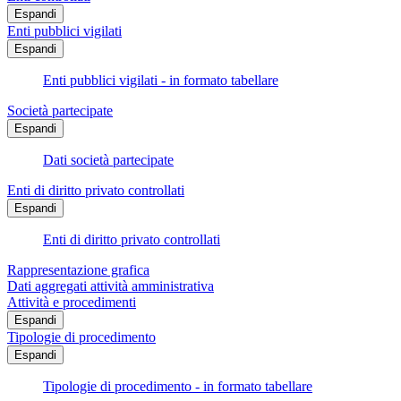
Espandi
Enti pubblici vigilati
Espandi
Enti pubblici vigilati - in formato tabellare
Società partecipate
Espandi
Dati società partecipate
Enti di diritto privato controllati
Espandi
Enti di diritto privato controllati
Rappresentazione grafica
Dati aggregati attività amministrativa
Attività e procedimenti
Espandi
Tipologie di procedimento
Espandi
Tipologie di procedimento - in formato tabellare