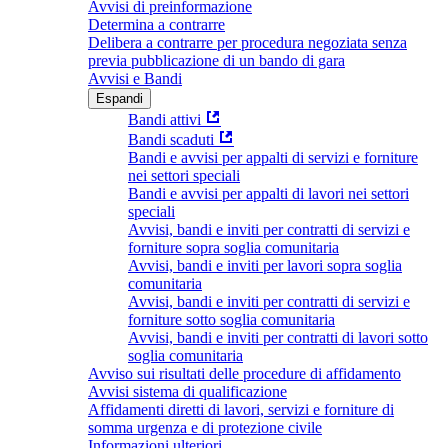
Avvisi di preinformazione
Determina a contrarre
Delibera a contrarre per procedura negoziata senza
previa pubblicazione di un bando di gara
Avvisi e Bandi
Espandi
Bandi attivi
Bandi scaduti
Bandi e avvisi per appalti di servizi e forniture
nei settori speciali
Bandi e avvisi per appalti di lavori nei settori
speciali
Avvisi, bandi e inviti per contratti di servizi e
forniture sopra soglia comunitaria
Avvisi, bandi e inviti per lavori sopra soglia
comunitaria
Avvisi, bandi e inviti per contratti di servizi e
forniture sotto soglia comunitaria
Avvisi, bandi e inviti per contratti di lavori sotto
soglia comunitaria
Avviso sui risultati delle procedure di affidamento
Avvisi sistema di qualificazione
Affidamenti diretti di lavori, servizi e forniture di
somma urgenza e di protezione civile
Informazioni ulteriori