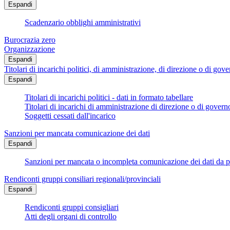
Espandi
Scadenzario obblighi amministrativi
Burocrazia zero
Organizzazione
Espandi
Titolari di incarichi politici, di amministrazione, di direzione o di gov
Espandi
Titolari di incarichi politici - dati in formato tabellare
Titolari di incarichi di amministrazione di direzione o di govern
Soggetti cessati dall'incarico
Sanzioni per mancata comunicazione dei dati
Espandi
Sanzioni per mancata o incompleta comunicazione dei dati da parte
Rendiconti gruppi consiliari regionali/provinciali
Espandi
Rendiconti gruppi consigliari
Atti degli organi di controllo