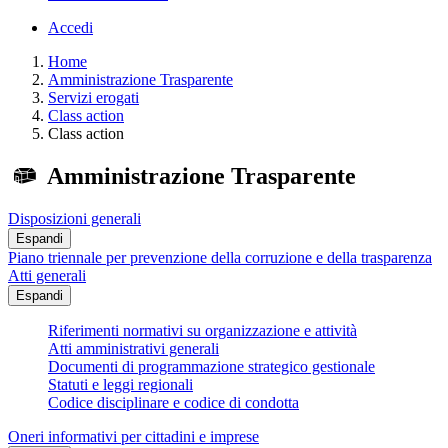
Accedi
Home
Amministrazione Trasparente
Servizi erogati
Class action
Class action
Amministrazione Trasparente
Disposizioni generali
Espandi
Piano triennale per prevenzione della corruzione e della trasparenza
Atti generali
Espandi
Riferimenti normativi su organizzazione e attività
Atti amministrativi generali
Documenti di programmazione strategico gestionale
Statuti e leggi regionali
Codice disciplinare e codice di condotta
Oneri informativi per cittadini e imprese