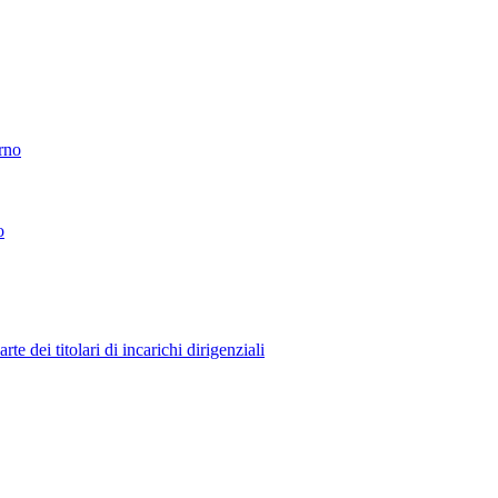
erno
o
 dei titolari di incarichi dirigenziali