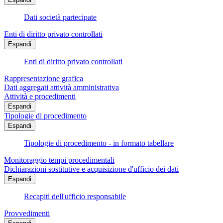
Dati società partecipate
Enti di diritto privato controllati
Espandi
Enti di diritto privato controllati
Rappresentazione grafica
Dati aggregati attività amministrativa
Attività e procedimenti
Espandi
Tipologie di procedimento
Espandi
Tipologie di procedimento - in formato tabellare
Monitoraggio tempi procedimentali
Dichiarazioni sostitutive e acquisizione d'ufficio dei dati
Espandi
Recapiti dell'ufficio responsabile
Provvedimenti