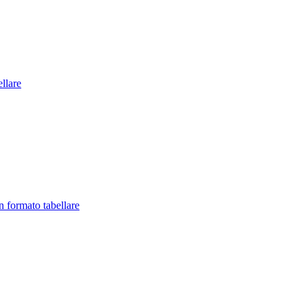
llare
in formato tabellare