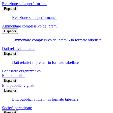
Relazione sulla performance
Espandi
Relazione sulla performance
Ammontare complessivo dei premi
Espandi
Ammontare complessivo dei premi - in formato tabellare
Dati relativi ai premi
Espandi
Dati relativi ai premi - in formato tabellare
Benessere organizzativo
Enti controllati
Espandi
Enti pubblici vigilati
Espandi
Enti pubblici vigilati - in formato tabellare
Società partecipate
Espandi