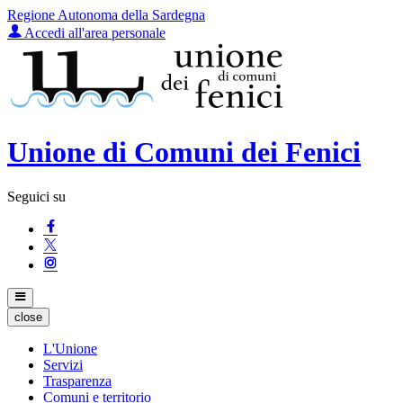
Regione Autonoma della Sardegna
Accedi all'area personale
Unione di Comuni dei Fenici
Seguici su
close
L'Unione
Servizi
Trasparenza
Comuni e territorio