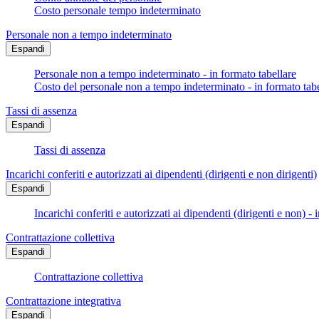
Costo personale tempo indeterminato
Personale non a tempo indeterminato
Espandi
Personale non a tempo indeterminato - in formato tabellare
Costo del personale non a tempo indeterminato - in formato tabe
Tassi di assenza
Espandi
Tassi di assenza
Incarichi conferiti e autorizzati ai dipendenti (dirigenti e non dirigenti)
Espandi
Incarichi conferiti e autorizzati ai dipendenti (dirigenti e non) - 
Contrattazione collettiva
Espandi
Contrattazione collettiva
Contrattazione integrativa
Espandi