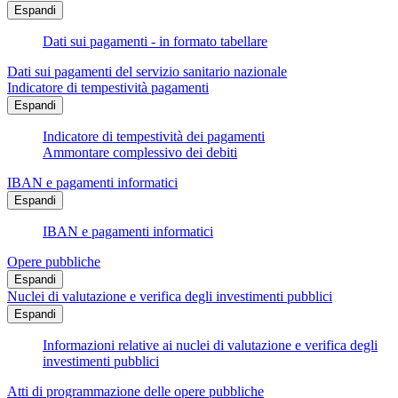
Espandi
Dati sui pagamenti - in formato tabellare
Dati sui pagamenti del servizio sanitario nazionale
Indicatore di tempestività pagamenti
Espandi
Indicatore di tempestività dei pagamenti
Ammontare complessivo dei debiti
IBAN e pagamenti informatici
Espandi
IBAN e pagamenti informatici
Opere pubbliche
Espandi
Nuclei di valutazione e verifica degli investimenti pubblici
Espandi
Informazioni relative ai nuclei di valutazione e verifica degli
investimenti pubblici
Atti di programmazione delle opere pubbliche