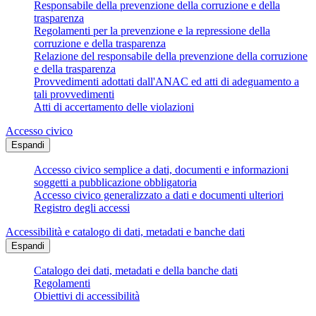
Responsabile della prevenzione della corruzione e della
trasparenza
Regolamenti per la prevenzione e la repressione della
corruzione e della trasparenza
Relazione del responsabile della prevenzione della corruzione
e della trasparenza
Provvedimenti adottati dall'ANAC ed atti di adeguamento a
tali provvedimenti
Atti di accertamento delle violazioni
Accesso civico
Espandi
Accesso civico semplice a dati, documenti e informazioni
soggetti a pubblicazione obbligatoria
Accesso civico generalizzato a dati e documenti ulteriori
Registro degli accessi
Accessibilità e catalogo di dati, metadati e banche dati
Espandi
Catalogo dei dati, metadati e della banche dati
Regolamenti
Obiettivi di accessibilità