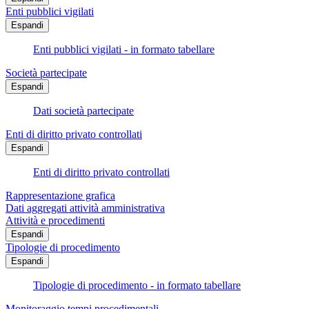
Enti pubblici vigilati
Espandi
Enti pubblici vigilati - in formato tabellare
Società partecipate
Espandi
Dati società partecipate
Enti di diritto privato controllati
Espandi
Enti di diritto privato controllati
Rappresentazione grafica
Dati aggregati attività amministrativa
Attività e procedimenti
Espandi
Tipologie di procedimento
Espandi
Tipologie di procedimento - in formato tabellare
Monitoraggio tempi procedimentali