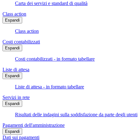
Carta dei servizi e standard di qualità
Class action
Espandi
Class action
Costi contabilizzati
Espandi
Costi contabilizzati - in formato tabellare
Liste di attesa
Espandi
Liste di attesa - in formato tabellare
Servizi in rete
Espandi
Risultati delle indagini sulla soddisfazione da parte degli utenti
Pagamenti dell'amministrazione
Espandi
Dati sui pagamenti