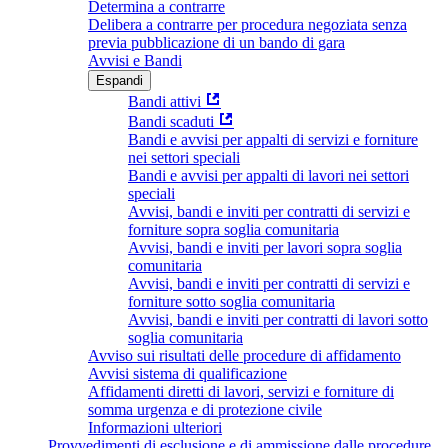
Determina a contrarre
Delibera a contrarre per procedura negoziata senza
previa pubblicazione di un bando di gara
Avvisi e Bandi
Espandi
Bandi attivi
Bandi scaduti
Bandi e avvisi per appalti di servizi e forniture
nei settori speciali
Bandi e avvisi per appalti di lavori nei settori
speciali
Avvisi, bandi e inviti per contratti di servizi e
forniture sopra soglia comunitaria
Avvisi, bandi e inviti per lavori sopra soglia
comunitaria
Avvisi, bandi e inviti per contratti di servizi e
forniture sotto soglia comunitaria
Avvisi, bandi e inviti per contratti di lavori sotto
soglia comunitaria
Avviso sui risultati delle procedure di affidamento
Avvisi sistema di qualificazione
Affidamenti diretti di lavori, servizi e forniture di
somma urgenza e di protezione civile
Informazioni ulteriori
Provvedimenti di esclusione e di ammissione dalle procedure