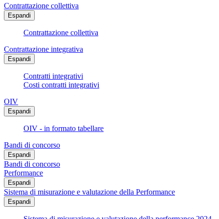
Contrattazione collettiva
Espandi
Contrattazione collettiva
Contrattazione integrativa
Espandi
Contratti integrativi
Costi contratti integrativi
OIV
Espandi
OIV - in formato tabellare
Bandi di concorso
Espandi
Bandi di concorso
Performance
Espandi
Sistema di misurazione e valutazione della Performance
Espandi
Sistema di misurazione e valutazione della performance 2024