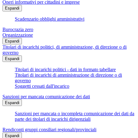
Oneri informativi per cittadini e imprese
Espandi
Scadenzario obblighi amministrativi
Burocrazia zero
Organizzazione
Espandi
Titolari di incarichi politici, di amministrazione, di direzione o di
governo
Espandi
Titolari di incarichi politici - dati in formato tabellare
Titolari di incarichi di amministrazione di direzione o di
governo
Soggetti cessati dall'incarico
Sanzioni per mancata comunicazione dei dati
Espandi
Sanzioni per mancata o incompleta comunicazione dei dati da
parte dei titolari di incarichi dirigenziali
Rendiconti gruppi consiliari regionali/provinciali
Espandi