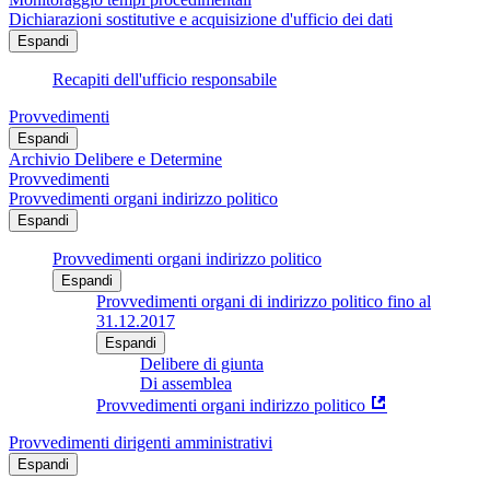
Dichiarazioni sostitutive e acquisizione d'ufficio dei dati
Espandi
Recapiti dell'ufficio responsabile
Provvedimenti
Espandi
Archivio Delibere e Determine
Provvedimenti
Provvedimenti organi indirizzo politico
Espandi
Provvedimenti organi indirizzo politico
Espandi
Provvedimenti organi di indirizzo politico fino al
31.12.2017
Espandi
Delibere di giunta
Di assemblea
Provvedimenti organi indirizzo politico
Provvedimenti dirigenti amministrativi
Espandi