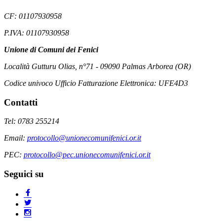
CF: 01107930958
P.IVA: 01107930958
Unione di Comuni dei Fenici
Località Gutturu Olias, n°71 - 09090 Palmas Arborea (OR)
Codice univoco Ufficio Fatturazione Elettronica: UFE4D3
Contatti
Tel: 0783 255214
Email:
protocollo@unionecomunifenici.or.it
PEC:
protocollo@pec.unionecomunifenici.or.it
Seguici su