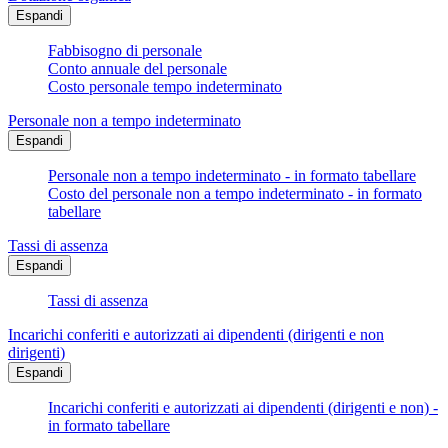
Espandi
Fabbisogno di personale
Conto annuale del personale
Costo personale tempo indeterminato
Personale non a tempo indeterminato
Espandi
Personale non a tempo indeterminato - in formato tabellare
Costo del personale non a tempo indeterminato - in formato
tabellare
Tassi di assenza
Espandi
Tassi di assenza
Incarichi conferiti e autorizzati ai dipendenti (dirigenti e non
dirigenti)
Espandi
Incarichi conferiti e autorizzati ai dipendenti (dirigenti e non) -
in formato tabellare