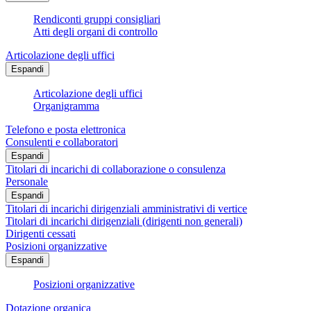
Rendiconti gruppi consigliari
Atti degli organi di controllo
Articolazione degli uffici
Espandi
Articolazione degli uffici
Organigramma
Telefono e posta elettronica
Consulenti e collaboratori
Espandi
Titolari di incarichi di collaborazione o consulenza
Personale
Espandi
Titolari di incarichi dirigenziali amministrativi di vertice
Titolari di incarichi dirigenziali (dirigenti non generali)
Dirigenti cessati
Posizioni organizzative
Espandi
Posizioni organizzative
Dotazione organica