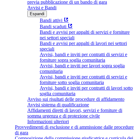
previa pubblicazione di un bando di gara
Avvisi e Bandi
Espandi
Bandi attivi
Bandi scaduti
Bandi e avvisi per appalti di servizi e forniture
nei settori speciali
Bandi e avvisi per appalti di lavori nei settori
speciali
Avvisi, bandi e inviti per contratti di servizi e
forniture sopra soglia comunitaria
Avvisi, bandi e inviti per lavori sopra soglia
comunitaria
Avvisi, bandi e inviti per contratti di servizi e
forniture sotto soglia comunitaria
Avvisi, bandi e inviti per contratti di lavori sotto
soglia comunitaria
Avviso sui risultati delle procedure di affidamento
Avvisi sistema di qualificazione
Affidamenti diretti di lavori, servizi e forniture di
somma urgenza e di protezione civile
Informazioni ulteriori
Provvedimenti di esclusione e di ammissione dalle procedure
di gara
Composizione della commissione giudicatrice e curricula dei