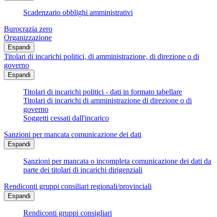
Scadenzario obblighi amministrativi
Burocrazia zero
Organizzazione
Espandi
Titolari di incarichi politici, di amministrazione, di direzione o di
governo
Espandi
Titolari di incarichi politici - dati in formato tabellare
Titolari di incarichi di amministrazione di direzione o di
governo
Soggetti cessati dall'incarico
Sanzioni per mancata comunicazione dei dati
Espandi
Sanzioni per mancata o incompleta comunicazione dei dati da
parte dei titolari di incarichi dirigenziali
Rendiconti gruppi consiliari regionali/provinciali
Espandi
Rendiconti gruppi consigliari