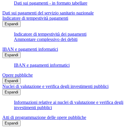
Dati sui pagamenti - in formato tabellare
Dati sui pagamenti del servizio sanitario nazionale
Indicatore di tempestività pagamenti
Espandi
Indicatore di tempestività dei pagamenti
Ammontare complessivo dei debiti
IBAN e pagamenti informatici
Espandi
IBAN e pagamenti informatici
Opere pubbliche
Espandi
Nuclei di valutazione e verifica degli investimenti pubblici
Espandi
Informazioni relative ai nuclei di valutazione e verifica degli
investimenti pubblici
Atti di programmazione delle opere pubbliche
Espandi