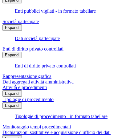
Espandi
Enti pubblici vigilati - in formato tabellare
Società partecipate
Espandi
Dati società partecipate
Enti di diritto privato controllati
Espandi
Enti di diritto privato controllati
Rappresentazione grafica
Dati aggregati attività amministrativa
Attività e procedimenti
Espandi
Tipologie di procedimento
Espandi
Tipologie di procedimento - in formato tabellare
Monitoraggio tempi procedimentali
Dichiarazioni sostitutive e acquisizione d'ufficio dei dati