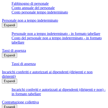
Fabbisogno di personale
Conto annuale del personale
Costo personale tempo indeterminato
Personale non a tempo indeterminato
Espandi
Personale non a tempo indeterminato - in formato tabellare
Costo del personale non a tempo indeterminato - in formato
tabellare
Tassi di assenza
Espandi
Tassi di assenza
Incarichi conferiti e autorizzati ai dipendenti (dirigenti e non
dirigenti)
Espandi
Incarichi conferiti e autorizzati ai dipendenti (dirigenti e non) -
in formato tabellare
Contrattazione collettiva
Espandi