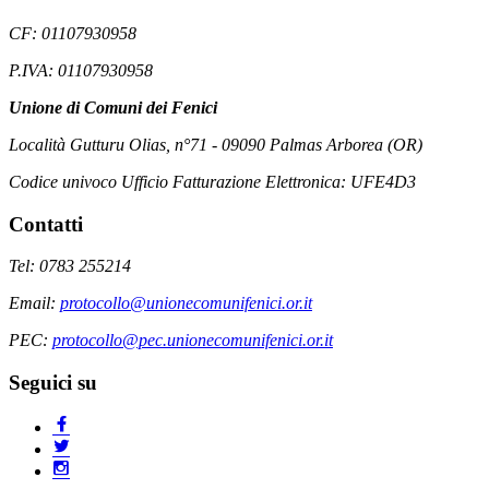
CF: 01107930958
P.IVA: 01107930958
Unione di Comuni dei Fenici
Località Gutturu Olias, n°71 - 09090 Palmas Arborea (OR)
Codice univoco Ufficio Fatturazione Elettronica: UFE4D3
Contatti
Tel: 0783 255214
Email:
protocollo@unionecomunifenici.or.it
PEC:
protocollo@pec.unionecomunifenici.or.it
Seguici su