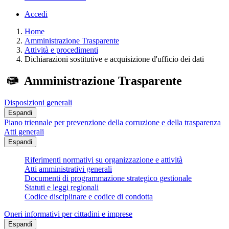
Accedi
Home
Amministrazione Trasparente
Attività e procedimenti
Dichiarazioni sostitutive e acquisizione d'ufficio dei dati
Amministrazione Trasparente
Disposizioni generali
Espandi
Piano triennale per prevenzione della corruzione e della trasparenza
Atti generali
Espandi
Riferimenti normativi su organizzazione e attività
Atti amministrativi generali
Documenti di programmazione strategico gestionale
Statuti e leggi regionali
Codice disciplinare e codice di condotta
Oneri informativi per cittadini e imprese
Espandi