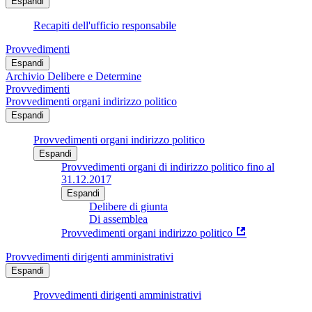
Espandi
Recapiti dell'ufficio responsabile
Provvedimenti
Espandi
Archivio Delibere e Determine
Provvedimenti
Provvedimenti organi indirizzo politico
Espandi
Provvedimenti organi indirizzo politico
Espandi
Provvedimenti organi di indirizzo politico fino al
31.12.2017
Espandi
Delibere di giunta
Di assemblea
Provvedimenti organi indirizzo politico
Provvedimenti dirigenti amministrativi
Espandi
Provvedimenti dirigenti amministrativi