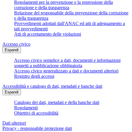
Regolamenti per la prevenzione e la repressione della
corruzione e della trasparenza
Relazione del responsabile della prevenzione della corruzione
e della trasparenza
Provvedimenti adottati dall'ANAC ed atti di adeguamento a
tali provvedimenti
Atti di accertamento delle violazioni
Accesso civico
Espandi
Accesso civico semplice a dati, documenti e informazioni
soggetti a pubblicazione obbligatoria
Accesso civico generalizzato a dati e documenti ulteriori
Registro degli accessi
Accessibilità e catalogo di dati, metadati e banche dati
Espandi
Catalogo dei dati, metadati e della banche dati
Regolamenti
Obiettivi di accessibilità
Dati ulteriori
Privacy - responsabile protezione dati