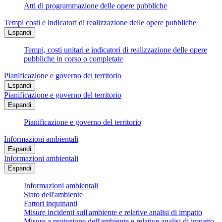
Atti di programmazione delle opere pubbliche
Tempi costi e indicatori di realizzazione delle opere pubbliche
Espandi
Tempi, costi unitari e indicatori di realizzazione delle opere
pubbliche in corso o completate
Pianificazione e governo del territorio
Espandi
Pianificazione e governo del territorio
Espandi
Pianificazione e governo del territorio
Informazioni ambientali
Espandi
Informazioni ambientali
Espandi
Informazioni ambientali
Stato dell'ambiente
Fattori inquinanti
Misure incidenti sull'ambiente e relative analisi di impatto
Misure a protezione dell'ambiente e relative analisi di impatto