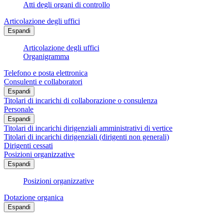
Atti degli organi di controllo
Articolazione degli uffici
Espandi
Articolazione degli uffici
Organigramma
Telefono e posta elettronica
Consulenti e collaboratori
Espandi
Titolari di incarichi di collaborazione o consulenza
Personale
Espandi
Titolari di incarichi dirigenziali amministrativi di vertice
Titolari di incarichi dirigenziali (dirigenti non generali)
Dirigenti cessati
Posizioni organizzative
Espandi
Posizioni organizzative
Dotazione organica
Espandi